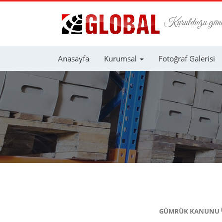
Kurulduğu günden
Anasayfa
Kurumsal
Fotoğraf Galerisi
GÜMRÜK KANUNU