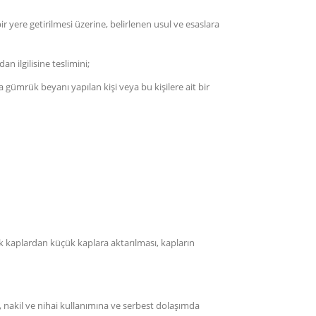
re getirilmesi üzerine, belirlenen usul ve esaslara
ilgilisine teslimini;
gümrük beyanı yapılan kişi veya bu kişilere ait bir
k kaplardan küçük kaplara aktarılması, kapların
t, nakil ve nihai kullanımına ve serbest dolaşımda