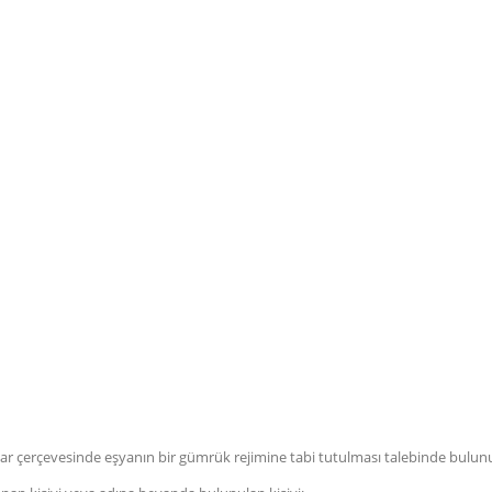
çerçevesinde eşyanın bir gümrük rejimine tabi tutulması talebinde bulunu