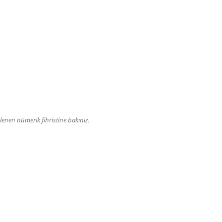
enen nümerik fihristine bakınız.