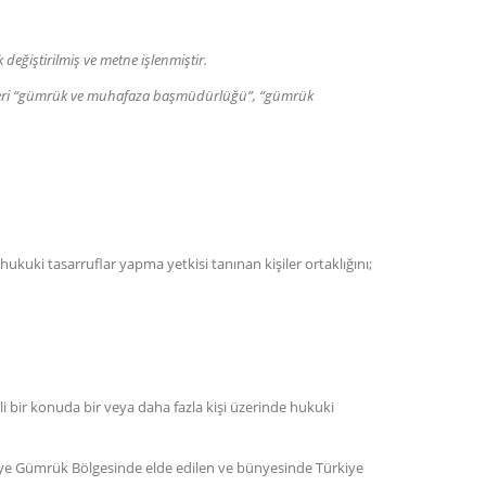
değiştirilmiş ve metne işlenmiştir.
releri “gümrük ve muhafaza başmüdürlüğü”, “gümrük
kuki tasarruflar yapma yetkisi tanınan kişiler ortaklığını;
i bir konuda bir veya daha fazla kişi üzerinde hukuki
ye Gümrük Bölgesinde elde edilen ve bünyesinde Türkiye