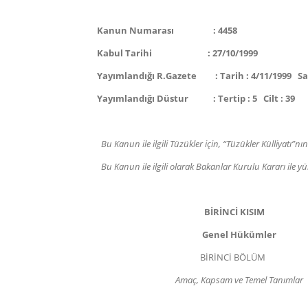
Kanun Numarası : 4458
Kabul Tarihi : 27/10/1999
Yayımlandığı R.Gazete : Tarih : 4/11/1999 Sayı
Yayımlandığı Düstur : Tertip : 5 Cilt : 39
Bu Kanun ile ilgili Tüzükler için, “Tüzükler Külliyatı”nın
Bu Kanun ile ilgili olarak Bakanlar Kurulu Kararı ile yürürl
BİRİNCİ KISIM
Genel Hükümler
BİRİNCİ BÖLÜM
Amaç, Kapsam ve Temel Tanımlar