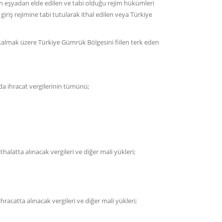
an eşyadan elde edilen ve tabi olduğu rejim hükümleri
riş rejimine tabi tutularak ithal edilen veya Türkiye
lmak üzere Türkiye Gümrük Bölgesini fiilen terk eden
 da ihracat vergilerinin tümünü;
atta alınacak vergileri ve diğer mali yükleri;
atta alınacak vergileri ve diğer mali yükleri;